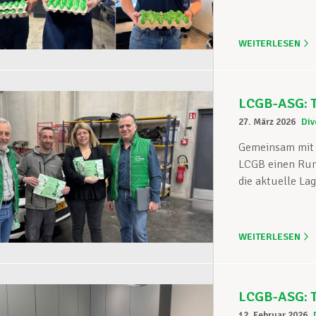
WEITERLESEN
LCGB-ASG: T
27. März 2026
Div
Gemeinsam mit d
LCGB einen Run
die aktuelle Lag
WEITERLESEN
LCGB-ASG: Tr
12. Februar 2026