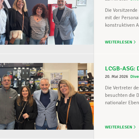
Die Vorsitzende
mit der Persona
konstruktiven A
WEITERLESEN
LCGB-ASG: D
20. Mai 2026
Dive
Die Vertreter d
besuchten die D
nationaler Ebene
WEITERLESEN