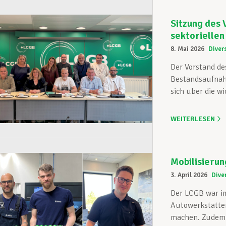
Sitzung des
sektorielle
8. Mai 2026
Diver
Der Vorstand de
Bestandsaufnah
sich über die w
WEITERLESEN
Mobilisierun
3. April 2026
Dive
Der LCGB war i
Autowerkstätten
machen. Zudem w