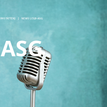
RKSTÄTTEN)
|
NEWS LCGB-ASG
-ASG