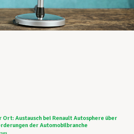
r Ort: Austausch bei Renault Autosphere über
orderungen der Automobilbranche
rses