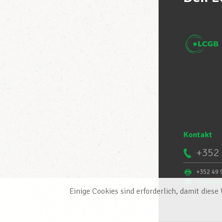
Kontakt
+352 
+352 49 
infocent
Einige Cookies sind erforderlich, damit dies