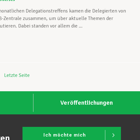
monatlichen Delegationstreffens kamen die Delegierten von
CGB-Zentrale zusammen, um über aktuelle Themen der
tieren. Dabei standen vor allem die ...
Letzte Seite
Veröffentlichungen
Ich möchte mich
ren