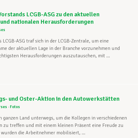
 Vorstands LCGB-ASG zu den aktuellen
n und nationalen Herausforderungen
ses
s LCGB-ASG traf sich in der LCGB-Zentrale, um eine
me der aktuellen Lage in der Branche vorzunehmen und
ichtigsten Herausforderungen auszutauschen, mit ...
gs- und Oster-Aktion in den Autowerkstätten
rses
Fotos
m ganzen Land unterwegs, um die Kollegen in verschiedenen
 zu treffen und mit einem kleinen Präsent eine Freude zu
urden die Arbeitnehmer mobilisiert, ...