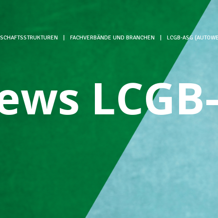
SCHAFTSSTRUKTUREN
|
FACHVERBÄNDE UND BRANCHEN
|
LCGB-ASG (AUTOWE
ews LCGB