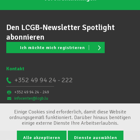
Den LCGB-Newsletter Spotlight
abonnieren
Ich möchte mich registrieren
Kontakt
+352 49 94 24 - 222
+352 49 94 24 - 249
infocenter@lcgb.lu
Einige Cookies sind erforderlich, damit diese Website
ordnungsgemäß funktioniert. Darüber hinaus benötigen
einige externe Dienste Ihre Arbeitserlaubnis.
Alle akzeptieren
Dienste auswählen