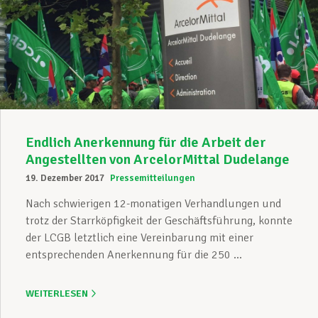
Endlich Anerkennung für die Arbeit der
Angestellten von ArcelorMittal Dudelange
19. Dezember 2017
Pressemitteilungen
Nach schwierigen 12-monatigen Verhandlungen und
trotz der Starrköpfigkeit der Geschäftsführung, konnte
der LCGB letztlich eine Vereinbarung mit einer
entsprechenden Anerkennung für die 250 ...
WEITERLESEN