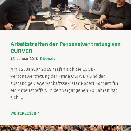
Unterstützung im Privatleben
Berufliche Weiterentwicklung
Arbeitstreffen der Personalvertretung von
CURVER
12. Januar 2018
Diverses
Mitglied werden
Am 12. Januar 2018 trafen sich die LCGB-
Personalvertretung der Firma CURVER und der
zuständige Gewerkschaftssekretär Robert Fornieri für
Aktuell
ein Arbeitstreffen. In den vergangenen 70 Jahren hat
sich ...
WEITERLESEN