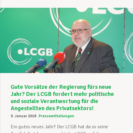
Gute Vorsätze der Regierung fürs neue
Jahr? Der LCGB fordert mehr politische
und soziale Verantwortung für die
Angestellten des Privatsektors!
9. Januar 2018
Pressemitteilungen
Ein gutes neues Jahr? Der LCGB hat da so seine