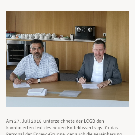
Unterstützung im Privatleben
Berufliche Weiterentwicklung
Mitglied werden
Aktuell
Am 27. Juli 2018 unterzeichnete der LCGB den
koordinierten Text des neuen Kollektivvertrags für das
Personal der Encevo-Gruppe, der auch die Vereinbarung