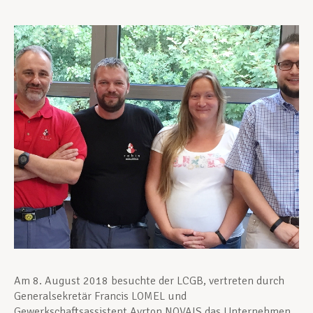
Unterstützung im Privatleben
Berufliche Weiterentwicklung
Mitglied werden
Aktuell
Am 8. August 2018 besuchte der LCGB, vertreten durch
Generalsekretär Francis LOMEL und
Gewerkschaftsassistent Ayrton NOVAIS das Unternehmen