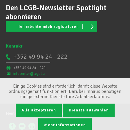
Den LCGB-Newsletter Spotlight
abonnieren
Ich möchte mich registrieren
Kontakt
+352 49 94 24 - 222
+352 49 94 24 - 249
infocenter@lcgb.lu
Einige Cookies sind erforderlich, damit diese Website
ordnungsgemäß funktioniert. Darüber hinaus benötigen
einige externe Dienste Ihre Arbeitserlaubnis.
Alle akzeptieren
Dienste auswählen
Mentions légales
Conditions générales
Cookie-Verwaltung
Mehr Informationen