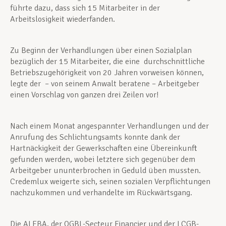
führte dazu, dass sich 15 Mitarbeiter in der
Arbeitslosigkeit wiederfanden.
Zu Beginn der Verhandlungen über einen Sozialplan
bezüglich der 15 Mitarbeiter, die eine durchschnittliche
Betriebszugehörigkeit von 20 Jahren vorweisen können,
legte der – von seinem Anwalt beratene – Arbeitgeber
einen Vorschlag von ganzen drei Zeilen vor!
Nach einem Monat angespannter Verhandlungen und der
Anrufung des Schlichtungsamts konnte dank der
Hartnäckigkeit der Gewerkschaften eine Übereinkunft
gefunden werden, wobei letztere sich gegenüber dem
Arbeitgeber ununterbrochen in Geduld üben mussten.
Credemlux weigerte sich, seinen sozialen Verpflichtungen
nachzukommen und verhandelte im Rückwärtsgang.
Die ALEBA, der OGBL-Secteur Financier und der LCGB-