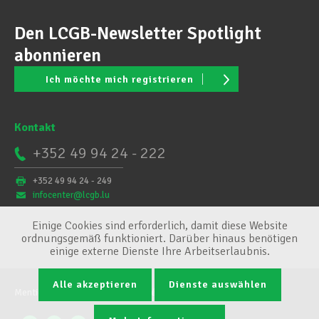
Den LCGB-Newsletter Spotlight
abonnieren
Ich möchte mich registrieren
Kontakt
+352 49 94 24 - 222
+352 49 94 24 - 249
infocenter@lcgb.lu
Einige Cookies sind erforderlich, damit diese Website
ordnungsgemäß funktioniert. Darüber hinaus benötigen
einige externe Dienste Ihre Arbeitserlaubnis.
Alle akzeptieren
Dienste auswählen
Mentions légales
Conditions générales
Cookie-Verwaltung