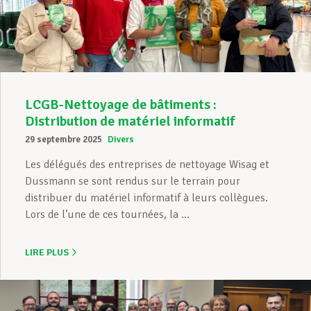
Assistance en vie privée
Développement professionnel
LCGB-Nettoyage de bâtiments :
Distribution de matériel informatif
29 septembre 2025
Divers
Devenir Membre
Les délégués des entreprises de nettoyage Wisag et
Dussmann se sont rendus sur le terrain pour
distribuer du matériel informatif à leurs collègues.
Actualités
Lors de l’une de ces tournées, la ...
LIRE PLUS