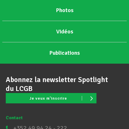
Photos
Vidéos
Publications
Abonnez la newsletter Spotlight
du LCGB
Je veux m'inscrire
Contact
+352 49 94 24 - 222