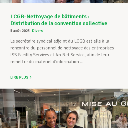
LCGB-Nettoyage de bâtiments :
Distribution de la convention collective
5 août 2025
Divers
Le secrétaire syndical adjoint du LCGB est allé à la
rencontre du personnel de nettoyage des entreprises
ISS Facility Services et An-Net Service, afin de leur
remettre du matériel d’information ...
LIRE PLUS