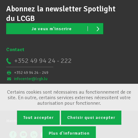
Abonnez la newsletter Spotlight
du LCGB
Je veux m'inscrire
Contact
+352 49 94 24 - 222
+352 49 94 24 - 249
infocenter@lcgb.lu
Certains cookies sont nécessaires au fonctionnement de ce
site. En outre, certains services externes nécessitent votre
autorisation pour fonctionner.
Tout accepter
Choisir quoi accepter
Mentions légales
Conditions générales
Gestion des cookies
Plus d'information