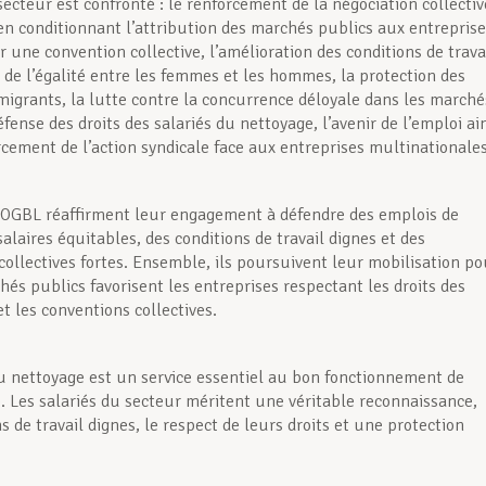
secteur est confronté : le renforcement de la négociation collectiv
 conditionnant l’attribution des marchés publics aux entreprise
 une convention collective, l’amélioration des conditions de travai
 de l’égalité entre les femmes et les hommes, la protection des
 migrants, la lutte contre la concurrence déloyale dans les marché
éfense des droits des salariés du nettoyage, l’avenir de l’emploi ai
rcement de l’action syndicale face aux entreprises multinationales
’OGBL réaffirment leur engagement à défendre des emplois de
salaires équitables, des conditions de travail dignes et des
collectives fortes. Ensemble, ils poursuivent leur mobilisation po
hés publics favorisent les entreprises respectant les droits des
et les conventions collectives.
u nettoyage est un service essentiel au bon fonctionnement de
é. Les salariés du secteur méritent une véritable reconnaissance,
s de travail dignes, le respect de leurs droits et une protection