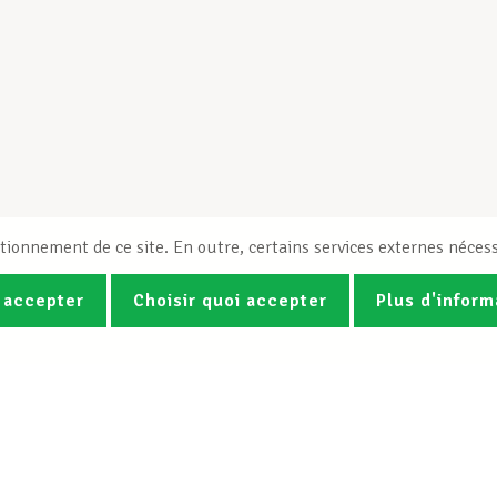
tionnement de ce site. En outre, certains services externes nécess
 accepter
Choisir quoi accepter
Plus d'inform
Photos
Vidéos