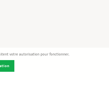
itent votre autorisation pour fonctionner.
ation
Publications