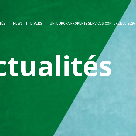
TÉS
|
NEWS
|
DIVERS
|
UNI EUROPA PROPERTY SERVICES CONFERENCE 2026 :
ctualités