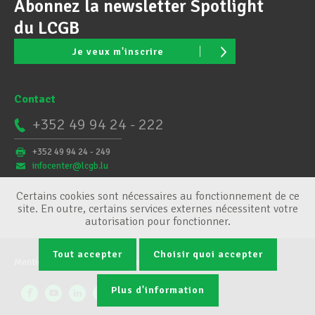
Abonnez la newsletter Spotlight
du LCGB
Je veux m'inscrire
Contact
+352 49 94 24 - 222
+352 49 94 24 - 249
infocenter@lcgb.lu
Certains cookies sont nécessaires au fonctionnement de ce
site. En outre, certains services externes nécessitent votre
autorisation pour fonctionner.
Tout accepter
Choisir quoi accepter
Mentions légales
Conditions générales
Gestion des cookies
Plus d'information