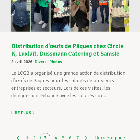
Distribution d’œufs de Pâques chez Circle
K, Luxlait, Dussmann Catering et Samsic
2 avril 2026
Divers
Photos
Le LCGB a organisé une grande action de distribution
d’œufs de Pâques pour les salariés de plusieurs
entreprises et secteurs. Lors de ces visites, les
délégués ont échangé avec les salariés sur ...
LIRE PLUS
1
2
3
4
5
6
7
Dernière page