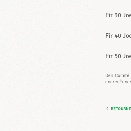
Fir 30 Jo
Fir 40 Jo
Fir 50 Jo
Den Comité v
enorm Ënner
RETOURNER