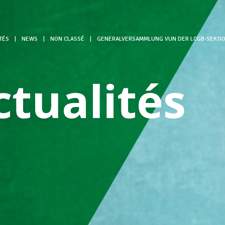
TÉS
|
NEWS
|
NON CLASSÉ
|
GENERALVERSAMMLUNG VUN DER LCGB-SEKTIO
ctualités