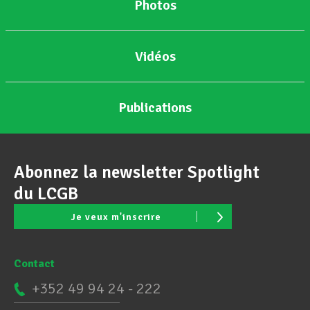
Photos
Vidéos
Publications
Abonnez la newsletter Spotlight
du LCGB
Je veux m'inscrire
Contact
+352 49 94 24 - 222