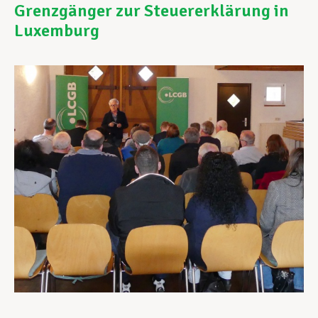
Grenzgänger zur Steuererklärung in
Luxemburg
Assistance en vie privée
Développement professionnel
Devenir Membre
Actualités