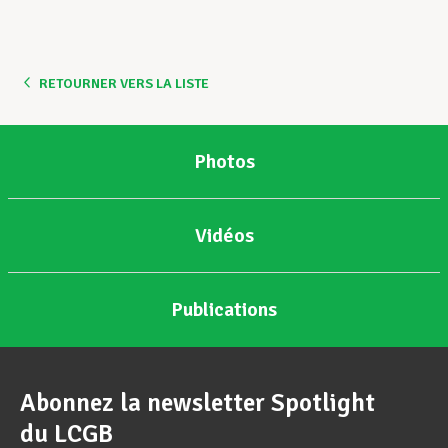
RETOURNER VERS LA LISTE
Photos
Vidéos
Publications
Abonnez la newsletter Spotlight
du LCGB