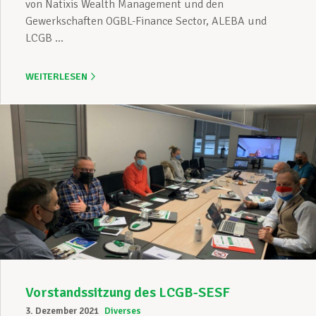
von Natixis Wealth Management und den
Gewerkschaften OGBL-Finance Sector, ALEBA und
LCGB ...
WEITERLESEN
Vorstandssitzung des LCGB-SESF
3. Dezember 2021
Diverses