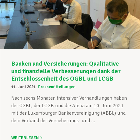
Banken und Versicherungen: Qualitative
und finanzielle Verbesserungen dank der
Entschlossenheit des OGBL und LCGB
11. Juni 2021
Pressemitteilungen
Nach sechs Monaten intensiver Verhandlungen haben
der OGBL, der LCGB und die Aleba am 10. Juni 2021
mit der Luxemburger Bankenvereinigung (ABBL) und
dem Verband der Versicherungs- und ...
WEITERLESEN