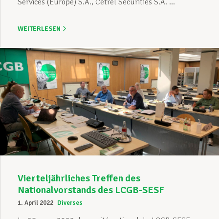
Services (Europe) S.A., Cetrel Securities S.A. ...
WEITERLESEN
Vierteljährliches Treffen des
Nationalvorstands des LCGB-SESF
1. April 2022
Diverses