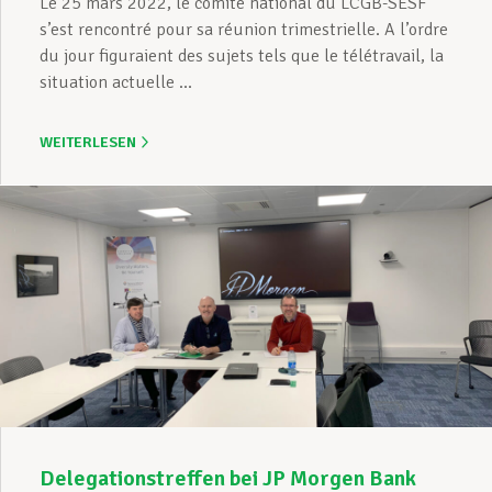
Le 25 mars 2022, le comité national du LCGB-SESF
s’est rencontré pour sa réunion trimestrielle. A l’ordre
du jour figuraient des sujets tels que le télétravail, la
situation actuelle ...
WEITERLESEN
Delegationstreffen bei JP Morgen Bank