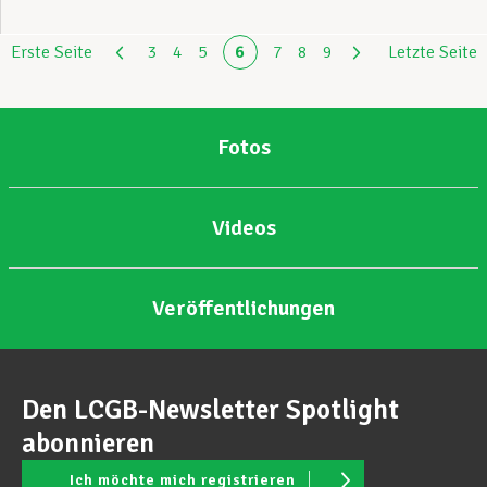
Erste Seite
3
4
5
6
7
8
9
Letzte Seite
Fotos
Videos
Veröffentlichungen
Den LCGB-Newsletter Spotlight
abonnieren
Ich möchte mich registrieren