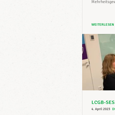
Mehrheitsgew
WEITERLESEN
LCGB-SESF
4. April 2023
D