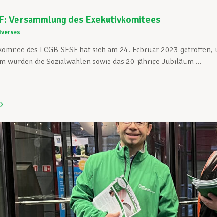
: Versammlung des Exekutivkomitees
iverses
komitee des LCGB-SESF hat sich am 24. Februar 2023 getroffen,
m wurden die Sozialwahlen sowie das 20-jährige Jubiläum ...