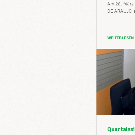
Am 28. März 
DE ARAUJO, mi
WEITERLESEN
Quartalss