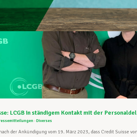
sse: LCGB in ständigem Kontakt mit der Personalde
ressemitteilungen
Diverses
nach der Ankündigung vom 19. März 2023, dass Credit Suisse vo