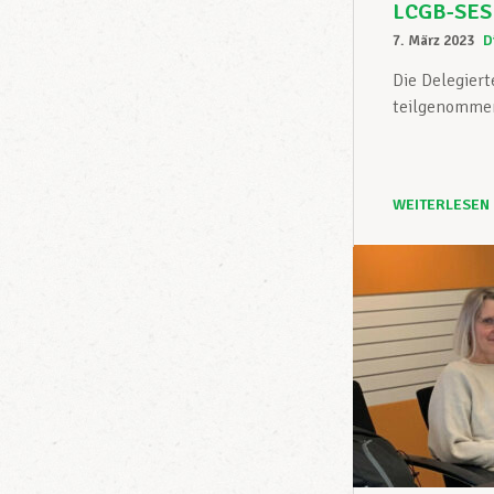
LCGB-SESF:
7. März 2023
D
Die Delegier
teilgenommen
WEITERLESEN