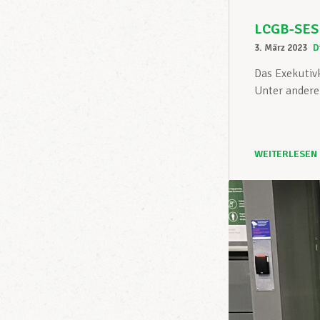
LCGB-SESF
3. März 2023
D
Das Exekutiv
Unter andere
WEITERLESEN