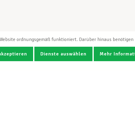
e Website ordnungsgemäß funktioniert. Darüber hinaus benötigen e
akzeptieren
Dienste auswählen
Mehr Informat
Fotos
Videos
CGB-Newsletter Spotlight abonnie