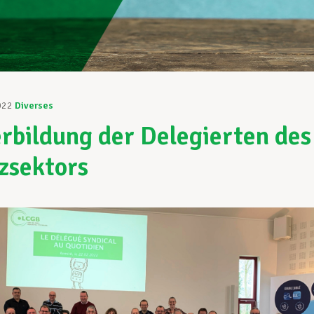
022
Diverses
rbildung der Delegierten des
zsektors