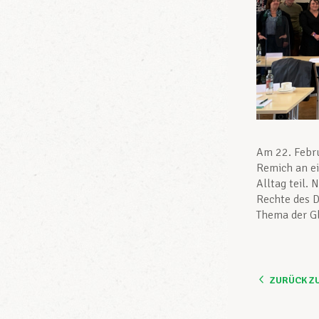
Am 22. Febr
Remich an ei
Alltag teil.
Rechte des D
Thema der Gl
ZURÜCK Z