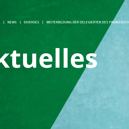
L
|
NEWS
|
DIVERSES
|
WEITERBILDUNG DER DELEGIERTEN DES FINANZSEKT
ktuelles