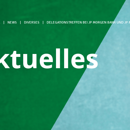
L
|
NEWS
|
DIVERSES
|
DELEGATIONSTREFFEN BEI JP MORGEN BANK UND JP
ktuelles