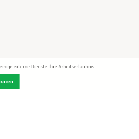
inige externe Dienste Ihre Arbeitserlaubnis.
ionen
Veröffentlichungen