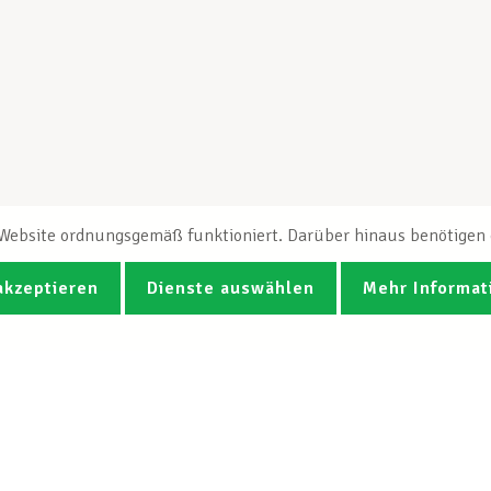
e Website ordnungsgemäß funktioniert. Darüber hinaus benötigen e
akzeptieren
Dienste auswählen
Mehr Informat
Fotos
Videos