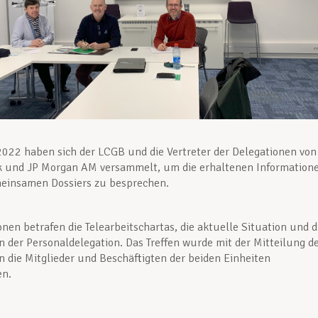
022 haben sich der LCGB und die Vertreter der Delegationen von
 und JP Morgan AM versammelt, um die erhaltenen Information
meinsamen Dossiers zu besprechen.
onen betrafen die Telearbeitschartas, die aktuelle Situation und d
n der Personaldelegation. Das Treffen wurde mit der Mitteilung d
n die Mitglieder und Beschäftigten der beiden Einheiten
en.