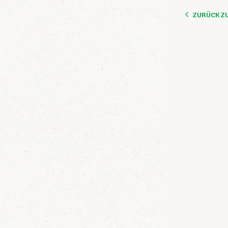
ZURÜCK Z