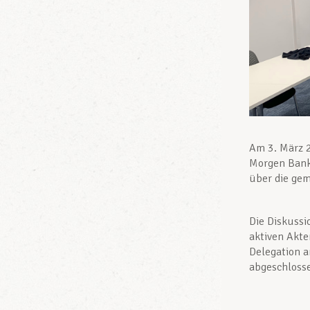
Am 3. März 2
Morgen Bank
über die ge
Die Diskussi
aktiven Akte
Delegation a
abgeschloss