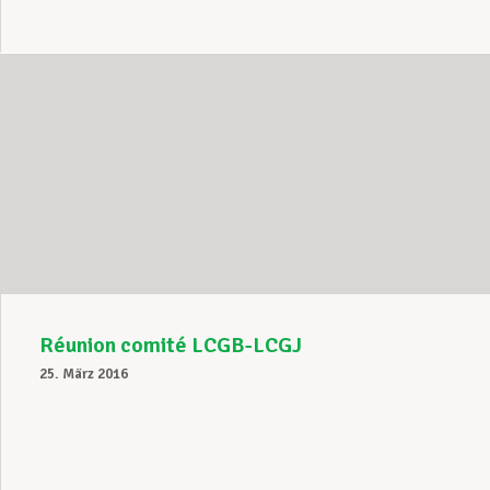
Réunion comité LCGB-LCGJ
25. März 2016