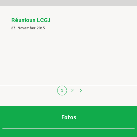
Réunioun LCGJ
23. November 2015
1
2
Fotos