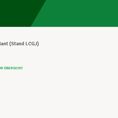
diant (Stand LCGJ)
UR ÜBERSICHT