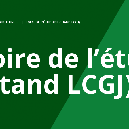
CGB-JEUNES)
|
FOIRE DE L’ÉTUDIANT (STAND LCGJ)
oire de l’é
Stand LCGJ