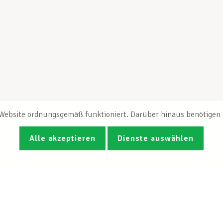
e Website ordnungsgemäß funktioniert. Darüber hinaus benötigen e
Alle akzeptieren
Dienste auswählen
Fotos
Videos