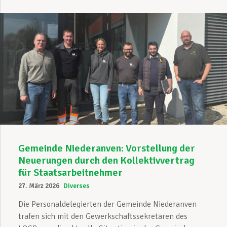
Gemeinde Niederanven: Vorstellung der
Neuerungen durch den Kollektivvertrag
für Staatsarbeitnehmer
27. März 2026
Diverses
Die Personaldelegierten der Gemeinde Niederanven
trafen sich mit den Gewerkschaftssekretären des