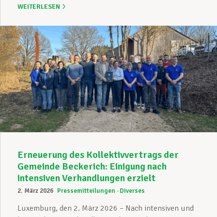
WEITERLESEN
Erneuerung des Kollektivvertrags der
Gemeinde Beckerich: Einigung nach
intensiven Verhandlungen erzielt
2. März 2026
Pressemitteilungen
Diverses
Luxemburg, den 2. März 2026 – Nach intensiven und