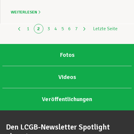
WEITERLESEN
1
2
3
4
5
6
7
Letzte Seite
Fotos
Videos
Veröffentlichungen
Den LCGB-Newsletter Spotlight