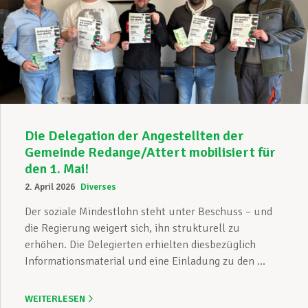
Die Delegation der Angestellten der
Gemeinde Redange/Attert mobilisiert für
den 1. Mai!
2. April 2026
Diverses
Der soziale Mindestlohn steht unter Beschuss – und
die Regierung weigert sich, ihn strukturell zu
erhöhen. Die Delegierten erhielten diesbezüglich
Informationsmaterial und eine Einladung zu den ...
WEITERLESEN