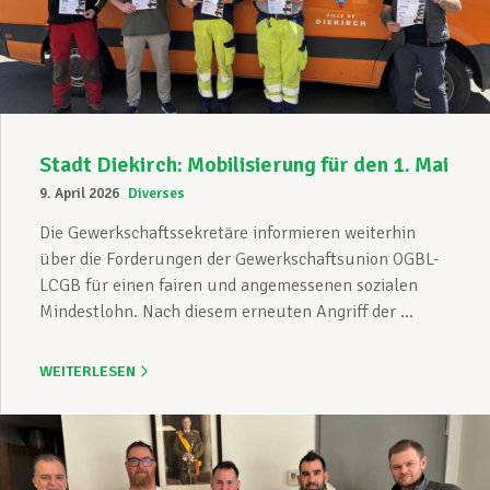
Unterstützung im Privatleben
Berufliche Weiterentwicklung
Stadt Diekirch: Mobilisierung für den 1. Mai
9. April 2026
Diverses
Mitglied werden
Die Gewerkschaftssekretäre informieren weiterhin
über die Forderungen der Gewerkschaftsunion OGBL-
LCGB für einen fairen und angemessenen sozialen
Mindestlohn. Nach diesem erneuten Angriff der ...
Aktuell
WEITERLESEN