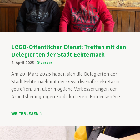
Unterstützung im Privatleben
Berufliche Weiterentwicklung
LCGB-Öffentlicher Dienst: Treffen mit den
Delegierten der Stadt Echternach
2. April 2025
Diverses
Mitglied werden
Am 20. März 2025 haben sich die Delegierten der
Stadt Echternach mit der Gewerkschaftssekretärin
getroffen, um über mögliche Verbesserungen der
Aktuell
Arbeitsbedingungen zu diskutieren. Entdecken Sie ...
WEITERLESEN