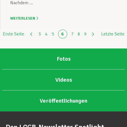
Nachdem ...
WEITERLESEN
Erste Seite
3
4
5
6
7
8
9
Letzte Seite
Fotos
Videos
Veröffentlichungen