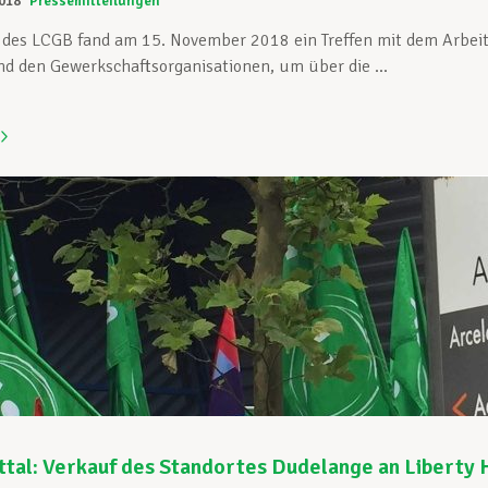
018
Pressemitteilungen
ve des LCGB fand am 15. November 2018 ein Treffen mit dem Arbei
d den Gewerkschaftsorganisationen, um über die ...
tal: Verkauf des Standortes Dudelange an Liberty H