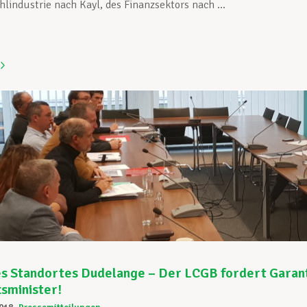
hlindustrie nach Kayl, des Finanzsektors nach ...
s Standortes Dudelange – Der LCGB fordert Garant
sminister!