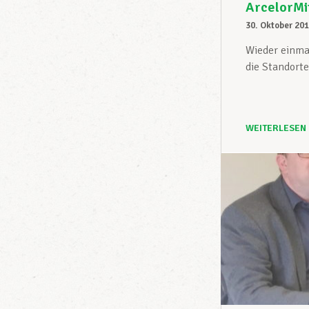
ArcelorMit
30. Oktober 20
Wieder einma
die Standorte
WEITERLESEN