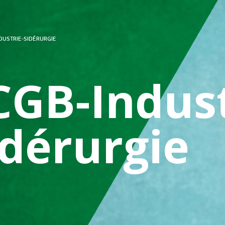
DUSTRIE-SIDÉRURGIE
CGB-Indust
idérurgie