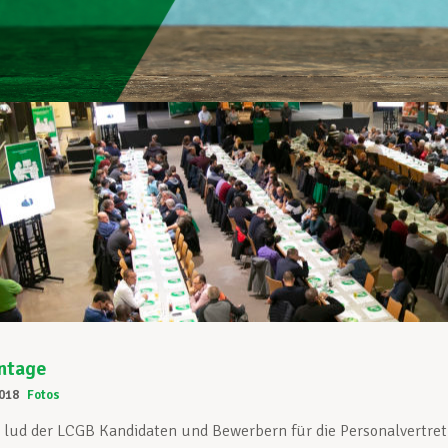
ntage
018
Fotos
lud der LCGB Kandidaten und Bewerbern für die Personalvertre