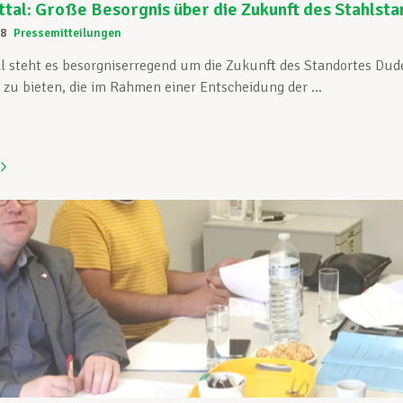
tal: Große Besorgnis über die Zukunft des Stahlst
18
Pressemitteilungen
l steht es besorgniserregend um die Zukunft des Standortes Dude
 zu bieten, die im Rahmen einer Entscheidung der ...