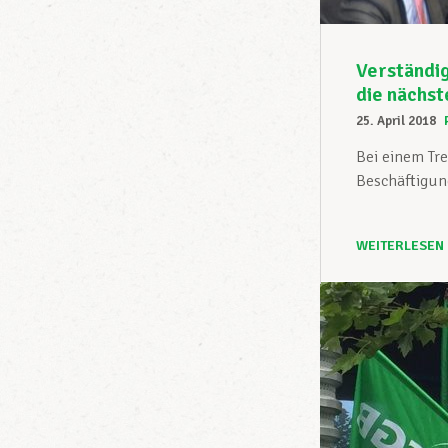
Verständi
die nächs
25. April 2018
Bei einem Tr
Beschäftigung
WEITERLESEN