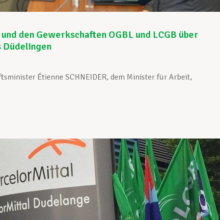
 und den Gewerkschaften OGBL und LCGB über
s Düdelingen
ftsminister Étienne SCHNEIDER, dem Minister für Arbeit,