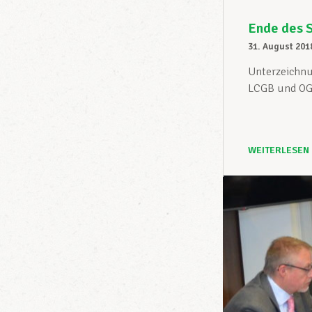
Ende des S
31. August 201
Unterzeichnun
LCGB und OGB
WEITERLESEN