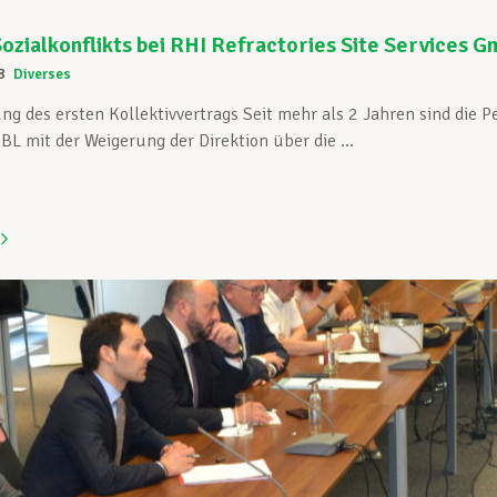
ozialkonflikts bei RHI Refractories Site Services 
8
Diverses
g des ersten Kollektivvertrags Seit mehr als 2 Jahren sind die 
L mit der Weigerung der Direktion über die ...