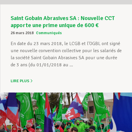
Saint Gobain Abrasives SA : Nouvelle CCT
apporte une prime unique de 600 €
26 mars 2018
Communiqués
En date du 23 mars 2018, le LCGB et l’OGBL ont signé
une nouvelle convention collective pour les salariés de
la société Saint Gobain Abrasives SA pour une durée
de 3 ans (du 01/01/2018 au ...
LIRE PLUS