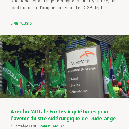
Dudelange et de Liège (Belgique) à Liberty House, un
fond financier d’origine indienne. Le LCGB déplore ...
LIRE PLUS
ArcelorMittal : Fortes inquiétudes pour
l’avenir du site sidérurgique de Dudelange
30 octobre 2018
Communiqués