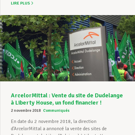
LIRE PLUS
ArcelorMittal : Vente du site de Dudelange
à Liberty House, un fond financier !
2 novembre 2018
Communiqués
En date du 2 novembre 2018, la direction
d’ArcelorMittal a annoncé la vente des sites de