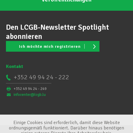
Den LCGB-Newsletter Spotlight
abonnieren
Ich möchte mich registrieren
Kontakt
+352 49 94 24 - 222
+352 49 94 24 - 249
infocenter@lcgb.lu
Einige Cookies sind erforderlich, damit diese Website
ordnungsgemäß funktioniert. Darüber hinaus benötigen