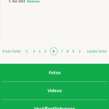
5. Mai 2023
Diverses
Erste Seite
3
4
5
6
7
8
9
Letzte Seite
Fotos
Videos
Veröffentlichungen