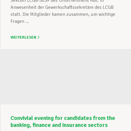
Sektion LCGB-SESF des Unternehmens RBC in
Anwesenheit der Gewerkschaftssekretäre des LCGB
statt. Die Mitglieder kamen zusammen, um wichtige
Fragen ...
WEITERLESEN
Convivial evening for candidates from the
banking, finance and insurance sectors