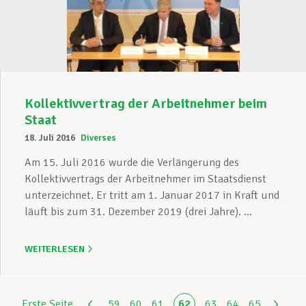
Kollektivvertrag der Arbeitnehmer beim
Staat
18. Juli 2016
Diverses
Am 15. Juli 2016 wurde die Verlängerung des
Kollektivvertrags der Arbeitnehmer im Staatsdienst
unterzeichnet. Er tritt am 1. Januar 2017 in Kraft und
läuft bis zum 31. Dezember 2019 (drei Jahre). ...
WEITERLESEN
Erste Seite
59
60
61
62
63
64
65