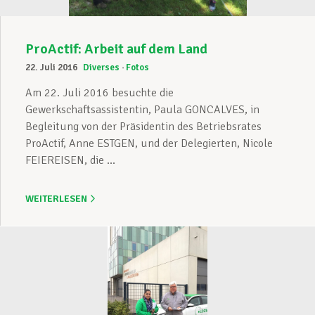
ProActif: Arbeit auf dem Land
22. Juli 2016
Diverses
Fotos
Am 22. Juli 2016 besuchte die
Gewerkschaftsassistentin, Paula GONCALVES, in
Begleitung von der Präsidentin des Betriebsrates
ProActif, Anne ESTGEN, und der Delegierten, Nicole
FEIEREISEN, die ...
WEITERLESEN