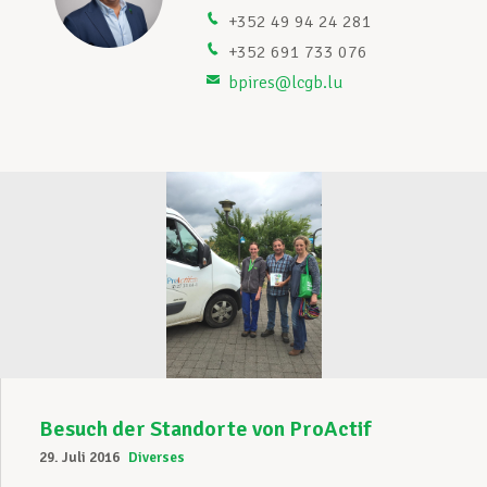
+352 49 94 24 281
Unterstützung im Privatleben
+352 691 733 076
bpires@lcgb.lu
Berufliche Weiterentwicklung
Mitglied werden
Aktuell
Besuch der Standorte von ProActif
29. Juli 2016
Diverses