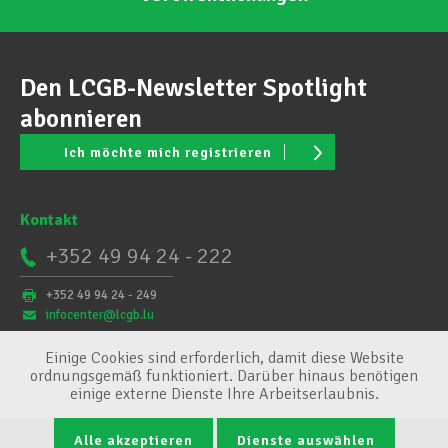
Den LCGB-Newsletter Spotlight
abonnieren
Ich möchte mich registrieren
Kontakt
+352 49 94 24 - 222
+352 49 94 24 - 249
infocenter@lcgb.lu
Einige Cookies sind erforderlich, damit diese Website
ordnungsgemäß funktioniert. Darüber hinaus benötigen
einige externe Dienste Ihre Arbeitserlaubnis.
Alle akzeptieren
Dienste auswählen