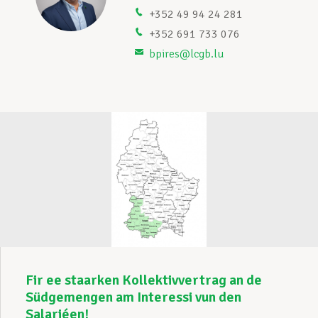
+352 49 94 24 281
Unterstützung im Privatleben
+352 691 733 076
bpires@lcgb.lu
Berufliche Weiterentwicklung
Mitglied werden
Aktuell
Fir ee staarken Kollektivvertrag an de
Südgemengen am Interessi vun den
Salariéen!