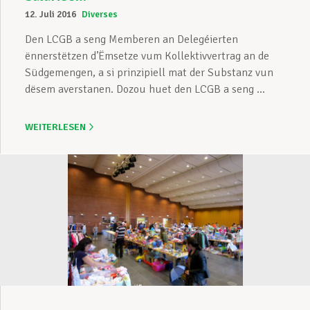
12. Juli 2016
Diverses
Den LCGB a seng Memberen an Delegéierten
ënnerstëtzen d’Ëmsetze vum Kollektivvertrag an de
Südgemengen, a si prinzipiell mat der Substanz vun
dësem averstanen. Dozou huet den LCGB a seng ...
WEITERLESEN