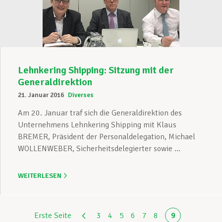
Lehnkering Shipping: Sitzung mit der
Generaldirektion
21. Januar 2016
Diverses
Am 20. Januar traf sich die Generaldirektion des
Unternehmens Lehnkering Shipping mit Klaus
BREMER, Präsident der Personaldelegation, Michael
WOLLENWEBER, Sicherheitsdelegierter sowie ...
WEITERLESEN
Erste Seite
3
4
5
6
7
8
9