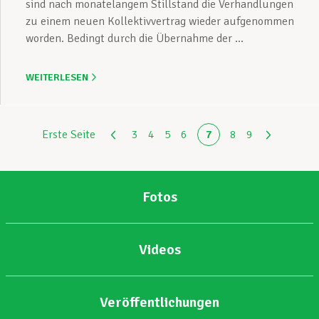
sind nach monatelangem Stillstand die Verhandlungen
zu einem neuen Kollektivvertrag wieder aufgenommen
worden. Bedingt durch die Übernahme der ...
WEITERLESEN
Erste Seite
3
4
5
6
7
8
9
Fotos
Videos
Veröffentlichungen