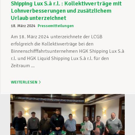
Shipping Lux S.à r.l. : Kollektivverträge mit
Lohnverbesserungen und zusätzlichem
Urlaub unterzeichnet
18. März 2024
Pressemitteilungen
Am 18. März 2024 unterzeichnete der LCGB
erfolgreich die Kollektivverträge bei den
Binnenschifffahrtsunternehmen HGK Shipping Lux S.à
r.l. und HGK Liquid Shipping Lux S.à r.l. für den
Zeitraum ...
WEITERLESEN