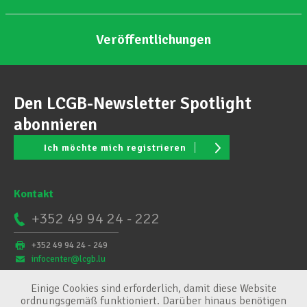
Veröffentlichungen
Den LCGB-Newsletter Spotlight
abonnieren
Ich möchte mich registrieren
Kontakt
+352 49 94 24 - 222
+352 49 94 24 - 249
infocenter@lcgb.lu
Einige Cookies sind erforderlich, damit diese Website
ordnungsgemäß funktioniert. Darüber hinaus benötigen