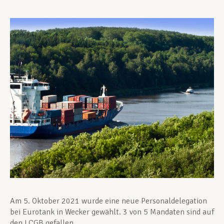
Unterstützung im Privatleben
Berufliche Weiterentwicklung
Mitglied werden
Aktuell
Am 5. Oktober 2021 wurde eine neue Personaldelegation
bei Eurotank in Wecker gewählt. 3 von 5 Mandaten sind auf
den LCGB gefallen.