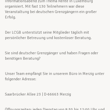
Informationsabend zum Thema Rente in Luxemburg
organisiert. Mit fast 130 Teilnehmern war diese
Veranstaltung bei deutschen Grenzgängern ein großer
Erfolg.
Der LCGB unterstützt seine Mitglieder täglich mit
persönlicher Betreuung und kostenloser Beratung.
Sie sind deutscher Grenzgänger und haben Fragen oder
benötigen Beratung?
Unser Team empfängt Sie in unserem Büro in Merzig unter
folgender Adresse:
Saarbrücker Allee 23 | D-66663 Merzig
Öffnungszeiten: jeden Dienstag von 8:30 bis 12:00 Uhr und