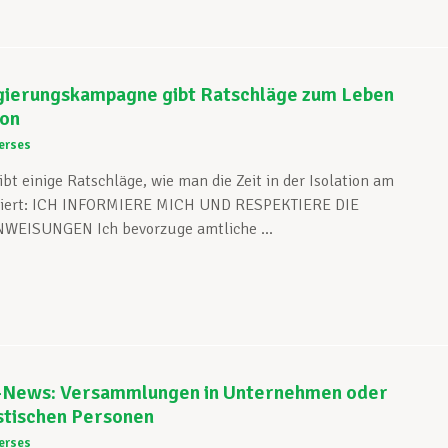
erungskampagne gibt Ratschläge zum Leben
ion
erses
bt einige Ratschläge, wie man die Zeit in der Isolation am
riert: ICH INFORMIERE MICH UND RESPEKTIERE DIE
WEISUNGEN Ich bevorzuge amtliche ...
-News: Versammlungen in Unternehmen oder
stischen Personen
erses