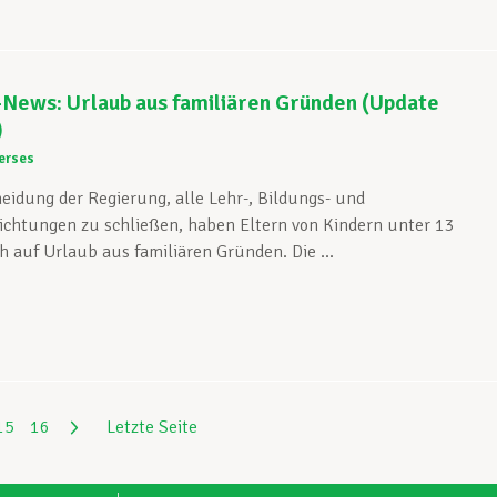
-News: Urlaub aus familiären Gründen (Update
)
erses
eidung der Regierung, alle Lehr-, Bildungs- und
chtungen zu schließen, haben Eltern von Kindern unter 13
 auf Urlaub aus familiären Gründen. Die ...
15
16
Letzte Seite