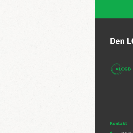
Den L
Kontakt