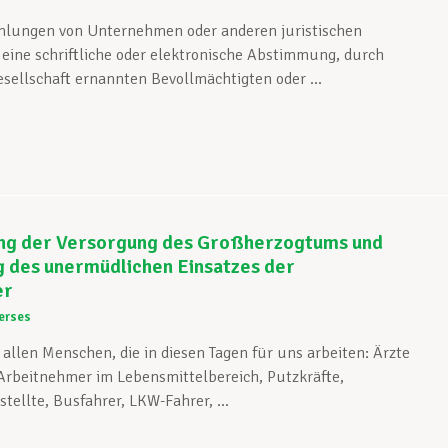
lungen von Unternehmen oder anderen juristischen
eine schriftliche oder elektronische Abstimmung, durch
esellschaft ernannten Bevollmächtigten oder ...
ung der Versorgung des Großherzogtums und
 des unermüdlichen Einsatzes der
er
erses
allen Menschen, die in diesen Tagen für uns arbeiten: Ärzte
 Arbeitnehmer im Lebensmittelbereich, Putzkräfte,
tellte, Busfahrer, LKW-Fahrer, ...