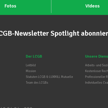
Fotos
Videos
CGB-Newsletter Spotlight abonnie
Der LCGB
Unsere Diens
Leitbild
Arbeits- und Soz
Mission
Kostenloser Rec
Statuten LCGB & LUXMILL Mutuelle
Professioneller 
Team des LCGBs
Individuelles Co