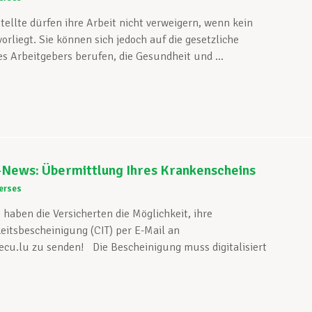
ellte dürfen ihre Arbeit nicht verweigern, wenn kein
rliegt. Sie können sich jedoch auf die gesetzliche
es Arbeitgebers berufen, die Gesundheit und ...
-News: Übermittlung Ihres Krankenscheins
erses
aben die Versicherten die Möglichkeit, ihre
eitsbescheinigung (CIT) per E-Mail an
ecu.lu zu senden! Die Bescheinigung muss digitalisiert