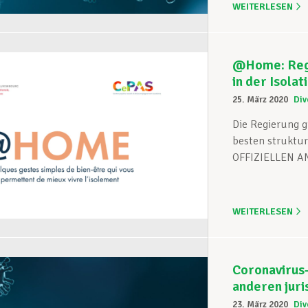
WEITERLESEN
@Home: Regi
in der Isolat
25. März 2020
Div
Die Regierung gi
besten struktu
OFFIZIELLEN AN
WEITERLESEN
Coronavirus
anderen juri
23. März 2020
Div