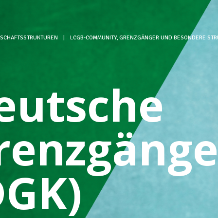
SCHAFTSSTRUKTUREN
|
LCGB-COMMUNITY, GRENZGÄNGER UND BESONDERE ST
eutsche
renzgäng
DGK)