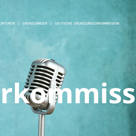
RUKTUREN
|
GRENZGÄNGER
|
DEUTSCHE GRENZGÄNGERKOMMISSION
erkommiss