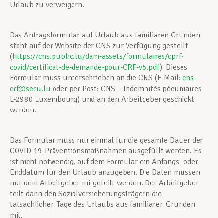
Urlaub zu verweigern.
Das Antragsformular auf Urlaub aus familiären Gründen
steht auf der Website der CNS zur Verfügung gestellt
(
https://cns.public.lu/dam-assets/formulaires/cprf-
covid/certificat-de-demande-pour-CRF-v5.pdf
). Dieses
Formular muss unterschrieben an die CNS (E-Mail:
cns-
crf@secu.lu
oder per Post: CNS – Indemnités pécuniaires
L-2980 Luxembourg) und an den Arbeitgeber geschickt
werden.
Das Formular muss nur einmal für die gesamte Dauer der
COVID-19-Präventionsmaßnahmen ausgefüllt werden. Es
ist nicht notwendig, auf dem Formular ein Anfangs- oder
Enddatum für den Urlaub anzugeben. Die Daten müssen
nur dem Arbeitgeber mitgeteilt werden. Der Arbeitgeber
teilt dann den Sozialversicherungsträgern die
tatsächlichen Tage des Urlaubs aus familiären Gründen
mit.