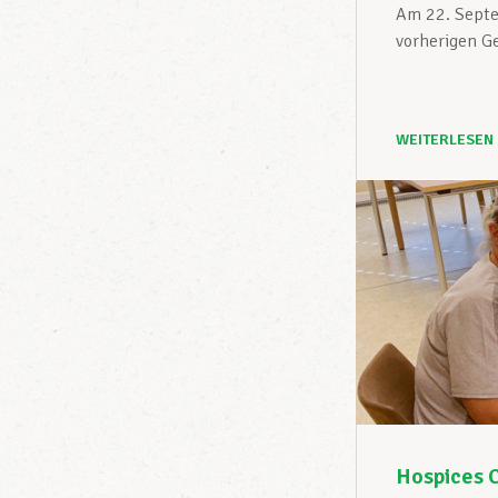
Am 22. Septe
vorherigen G
WEITERLESEN
Hospices C