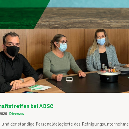
aftstreffen bei ABSC
2020
Diverses
t und der ständige Personaldelegierte des Reinigungsunternehm