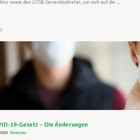
tor sowie den LCGB-Generalsekretär, um sich auf die ...
ID-19-Gesetz – Die Änderungen
2020
Diverses