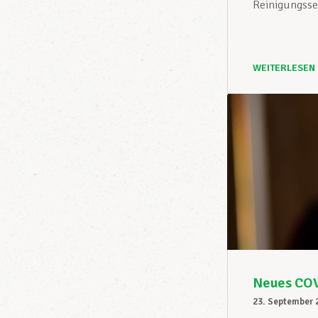
Reinigungssek
WEITERLESEN
Neues COV
23. September 