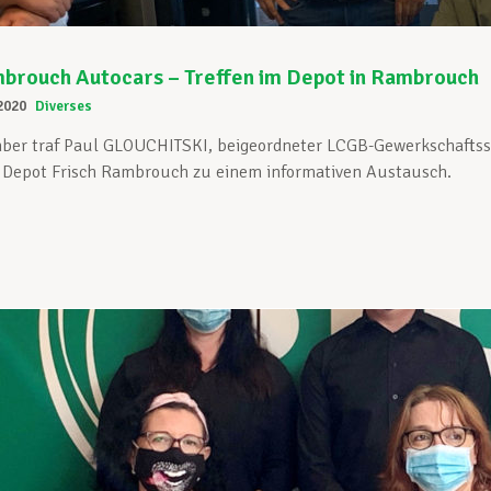
mbrouch Autocars – Treffen im Depot in Rambrouch
2020
Diverses
ber traf Paul GLOUCHITSKI, beigeordneter LCGB-Gewerkschaftsse
 Depot Frisch Rambrouch zu einem informativen Austausch.