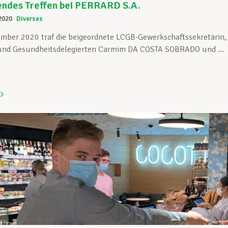
endes Treffen bei PERRARD S.A.
2020
Diverses
mber 2020 traf die beigeordnete LCGB-Gewerkschaftssekretärin, 
 und Gesundheitsdelegierten Carmim DA COSTA SOBRADO und ...