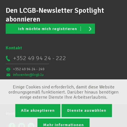
Den LCGB-Newsletter Spotlight
abonnieren
Ich möchte mich registrieren
Kontakt
+352 49 94 24 - 222
+352 49 94 24 - 249
infocenter@lcgb.lu
Einige Cookies sind erforderlich, damit diese Website
ordnungsgemäß funktioniert. Darüber hinaus benötigen
einige externe Dienste Ihre Arbeitserlaubnis.
Alle akzeptieren
Dienste auswählen
Mentions légales
Conditions générales
Cookie-Verwaltung
Mehr Informationen