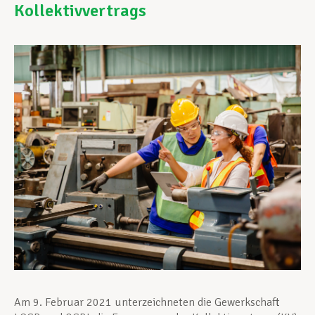
Kollektivvertrags
Unterstützung im Privatleben
Berufliche Weiterentwicklung
Mitglied werden
Aktuell
Am 9. Februar 2021 unterzeichneten die Gewerkschaft