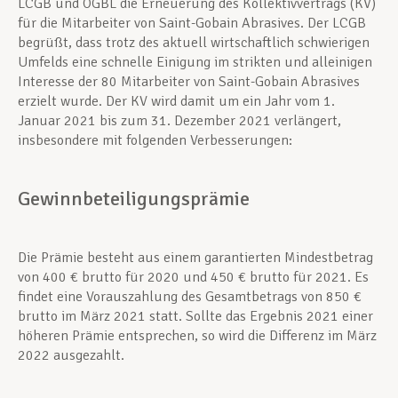
LCGB und OGBL die Erneuerung des Kollektivvertrags (KV)
für die Mitarbeiter von Saint-Gobain Abrasives. Der LCGB
begrüßt, dass trotz des aktuell wirtschaftlich schwierigen
Umfelds eine schnelle Einigung im strikten und alleinigen
Interesse der 80 Mitarbeiter von Saint-Gobain Abrasives
erzielt wurde. Der KV wird damit um ein Jahr vom 1.
Januar 2021 bis zum 31. Dezember 2021 verlängert,
insbesondere mit folgenden Verbesserungen:
Gewinnbeteiligungsprämie
Die Prämie besteht aus einem garantierten Mindestbetrag
von 400 € brutto für 2020 und 450 € brutto für 2021. Es
findet eine Vorauszahlung des Gesamtbetrags von 850 €
brutto im März 2021 statt. Sollte das Ergebnis 2021 einer
höheren Prämie entsprechen, so wird die Differenz im März
2022 ausgezahlt.