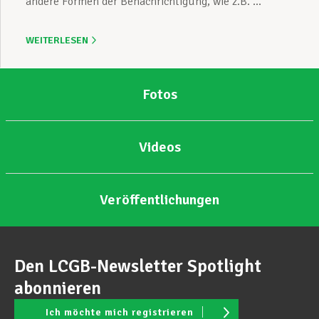
andere Formen der Benachrichtigung, wie z.B. ...
WEITERLESEN
Fotos
Videos
Veröffentlichungen
Den LCGB-Newsletter Spotlight
abonnieren
Ich möchte mich registrieren