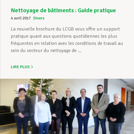
Nettoyage de bâtiments : Guide pratique
4 avril 2017
Divers
La nouvelle brochure du LCGB vous offre un support
pratique quant aux questions quotidiennes les plus
fréquentes en relation avec les conditions de travail au
sein du secteur du nettoyage de ...
LIRE PLUS