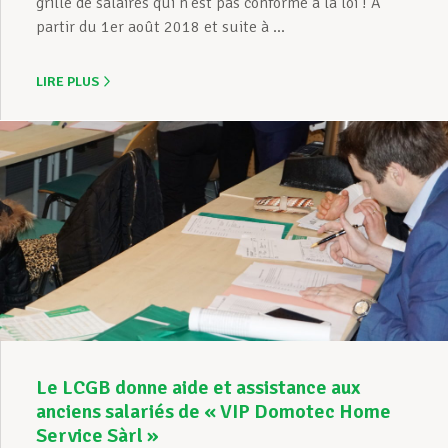
grille de salaires qui n’est pas conforme à la loi ! A
partir du 1er août 2018 et suite à ...
LIRE PLUS
Le LCGB donne aide et assistance aux
anciens salariés de « VIP Domotec Home
Service Sàrl »