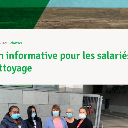
 2020
Photos
n informative pour les salarié
ttoyage