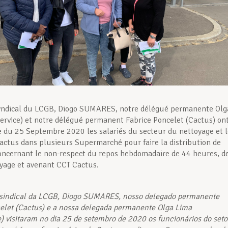
syndical du LCGB, Diogo SUMARES, notre délégué permanente Olg
ervice) et notre délégué permanent Fabrice Poncelet (Cactus) on
te du 25 Septembre 2020 les salariés du secteur du nettoyage et 
Cactus dans plusieurs Supermarché pour faire la distribution de
concernant le non-respect du repos hebdomadaire de 44 heures, d
yage et avenant CCT Cactus.
 sindical da LCGB, Diogo SUMARES, nosso delegado permanente
elet (Cactus) e a nossa delegada permanente Olga Lima
e) visitaram no dia 25 de setembro de 2020 os funcionários do seto