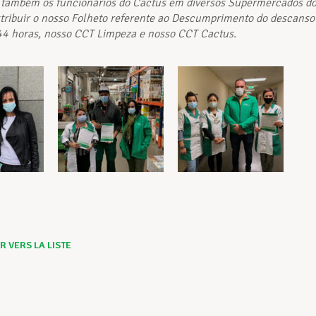
 também os funcionários do Cactus em diversos Supermercados d
stribuir o nosso Folheto referente ao Descumprimento do descanso
4 horas, nosso CCT Limpeza e nosso CCT Cactus.
 VERS LA LISTE