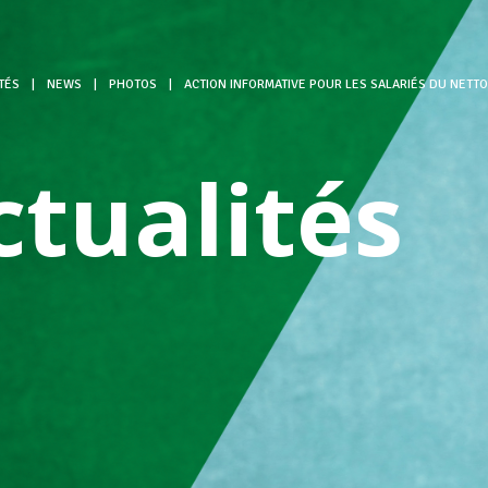
TÉS
|
NEWS
|
PHOTOS
|
ACTION INFORMATIVE POUR LES SALARIÉS DU NETT
ctualités