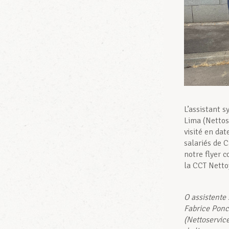
L’assistant 
Lima (Nettos
visité en da
salariés de 
notre flyer 
la CCT Netto
O assistente
Fabrice Ponc
(Nettoservic