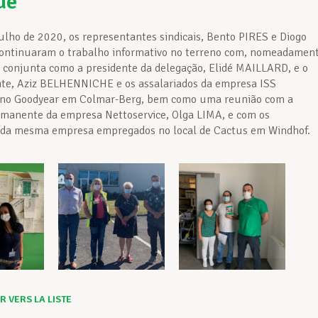
ue
Julho de 2020, os representantes sindicais, Bento PIRES e Diogo
ntinuaram o trabalho informativo no terreno com, nomeadament
conjunta como a presidente da delegação, Elidé MAILLARD, e o
nte, Aziz BELHENNICHE e os assalariados da empresa ISS
no Goodyear em Colmar-Berg, bem como uma reunião com a
manente da empresa Nettoservice, Olga LIMA, e com os
s da mesma empresa empregados no local de Cactus em Windhof.
 VERS LA LISTE