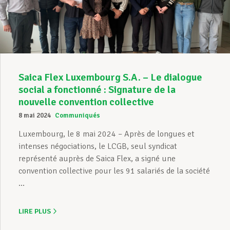
Assistance en vie privée
Développement professionnel
Saica Flex Luxembourg S.A. – Le dialogue
social a fonctionné : Signature de la
nouvelle convention collective
Devenir Membre
8 mai 2024
Communiqués
Luxembourg, le 8 mai 2024 – Après de longues et
intenses négociations, le LCGB, seul syndicat
Actualités
représenté auprès de Saica Flex, a signé une
convention collective pour les 91 salariés de la société
...
LIRE PLUS