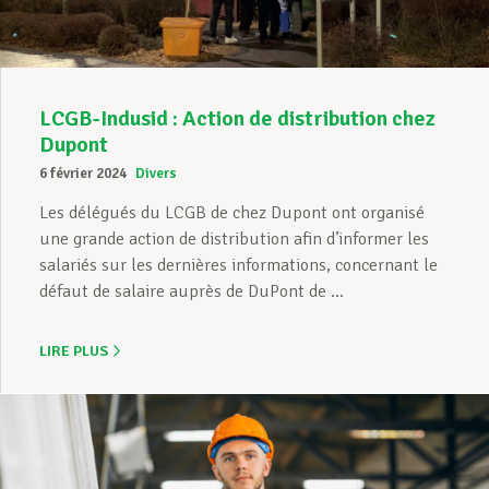
LCGB-Indusid : Action de distribution chez
Dupont
6 février 2024
Divers
Les délégués du LCGB de chez Dupont ont organisé
une grande action de distribution afin d’informer les
salariés sur les dernières informations, concernant le
défaut de salaire auprès de DuPont de ...
LIRE PLUS