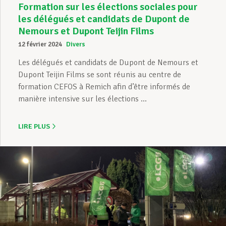
Formation sur les élections sociales pour
les délégués et candidats de Dupont de
Nemours et Dupont Teijin Films
12 février 2024
Divers
Les délégués et candidats de Dupont de Nemours et
Dupont Teijin Films se sont réunis au centre de
formation CEFOS à Remich afin d’être informés de
manière intensive sur les élections ...
LIRE PLUS