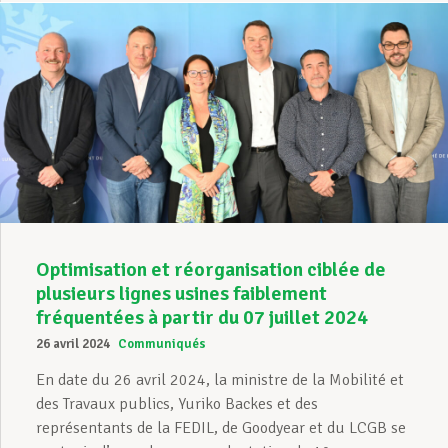
Optimisation et réorganisation ciblée de
plusieurs lignes usines faiblement
fréquentées à partir du 07 juillet 2024
26 avril 2024
Communiqués
En date du 26 avril 2024, la ministre de la Mobilité et
des Travaux publics, Yuriko Backes et des
représentants de la FEDIL, de Goodyear et du LCGB se