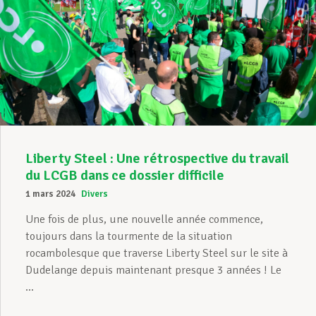
Liberty Steel : Une rétrospective du travail
du LCGB dans ce dossier difficile
1 mars 2024
Divers
Une fois de plus, une nouvelle année commence,
toujours dans la tourmente de la situation
rocambolesque que traverse Liberty Steel sur le site à
Dudelange depuis maintenant presque 3 années ! Le
...