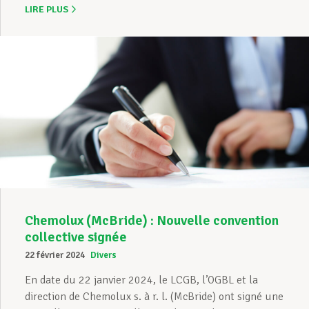
LIRE PLUS
Chemolux (McBride) : Nouvelle convention
collective signée
22 février 2024
Divers
En date du 22 janvier 2024, le LCGB, l’OGBL et la
direction de Chemolux s. à r. l. (McBride) ont signé une