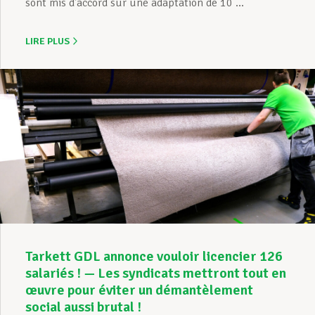
sont mis d’accord sur une adaptation de 10 ...
LIRE PLUS
Tarkett GDL annonce vouloir licencier 126
salariés ! — Les syndicats mettront tout en
œuvre pour éviter un démantèlement
social aussi brutal !