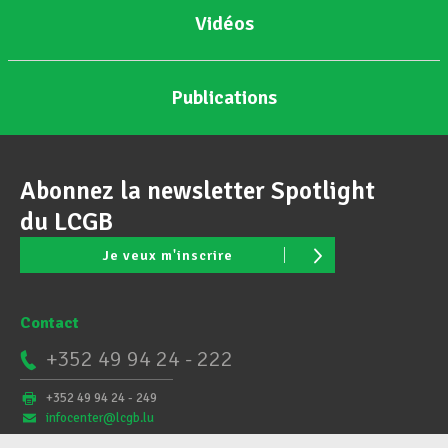
Vidéos
Publications
Abonnez la newsletter Spotlight
du LCGB
Je veux m'inscrire
Contact
+352 49 94 24 - 222
+352 49 94 24 - 249
infocenter@lcgb.lu