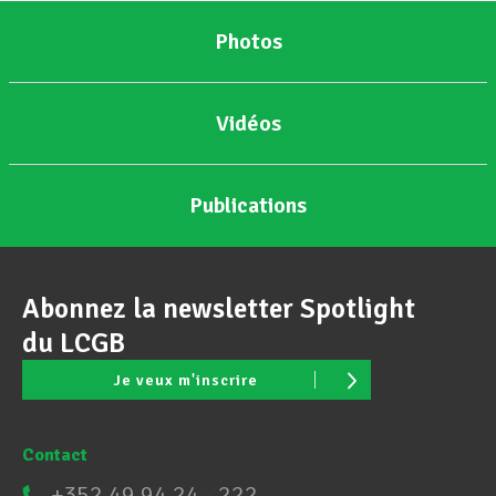
Photos
Vidéos
Publications
Abonnez la newsletter Spotlight
du LCGB
Je veux m'inscrire
Contact
+352 49 94 24 - 222