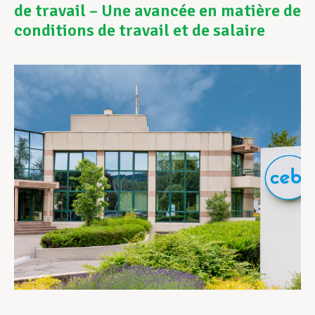
de travail – Une avancée en matière de
conditions de travail et de salaire
Assistance en vie privée
Développement professionnel
Devenir Membre
Actualités