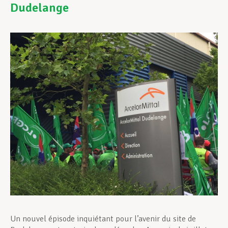
Dudelange
Assistance en vie privée
Développement professionnel
Devenir Membre
Actualités
Un nouvel épisode inquiétant pour l’avenir du site de