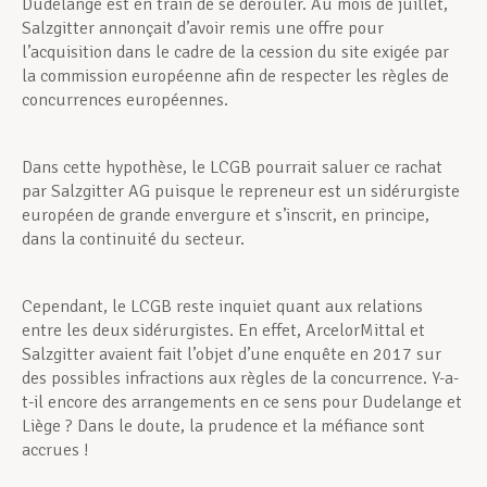
Dudelange est en train de se dérouler. Au mois de juillet,
Salzgitter annonçait d’avoir remis une offre pour
l’acquisition dans le cadre de la cession du site exigée par
la commission européenne afin de respecter les règles de
concurrences européennes.
Dans cette hypothèse, le LCGB pourrait saluer ce rachat
par Salzgitter AG puisque le repreneur est un sidérurgiste
européen de grande envergure et s’inscrit, en principe,
dans la continuité du secteur.
Cependant, le LCGB reste inquiet quant aux relations
entre les deux sidérurgistes. En effet, ArcelorMittal et
Salzgitter avaient fait l’objet d’une enquête en 2017 sur
des possibles infractions aux règles de la concurrence. Y-a-
t-il encore des arrangements en ce sens pour Dudelange et
Liège ? Dans le doute, la prudence et la méfiance sont
accrues !