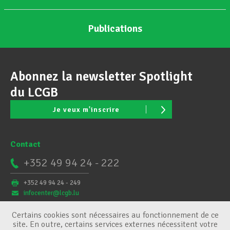
Publications
Abonnez la newsletter Spotlight
du LCGB
Je veux m'inscrire
Contact
+352 49 94 24 - 222
+352 49 94 24 - 249
infocenter@lcgb.lu
Certains cookies sont nécessaires au fonctionnement de ce
site. En outre, certains services externes nécessitent votre