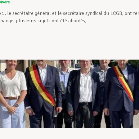
Divers
5, le secrétaire général et le secrétaire syndical du LCGB, ont re
change, plusieurs sujets ont été abordés, ...