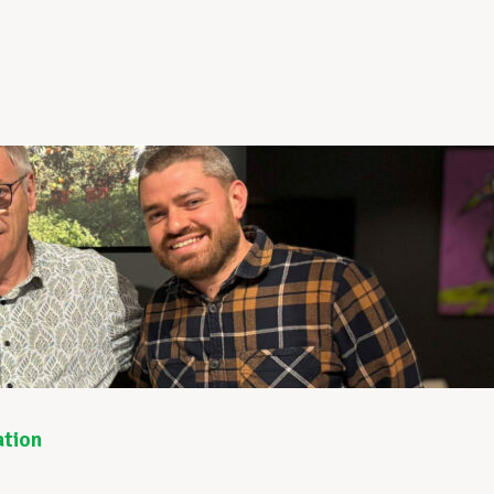
ation