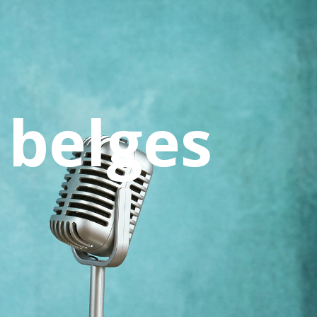
 belges