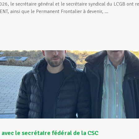
2026, le secrétaire général et le secrétaire syndical du LCGB ont 
NT, ainsi que le Permanent Frontalier à devenir, ...
avec le secrétaire fédéral de la CSC