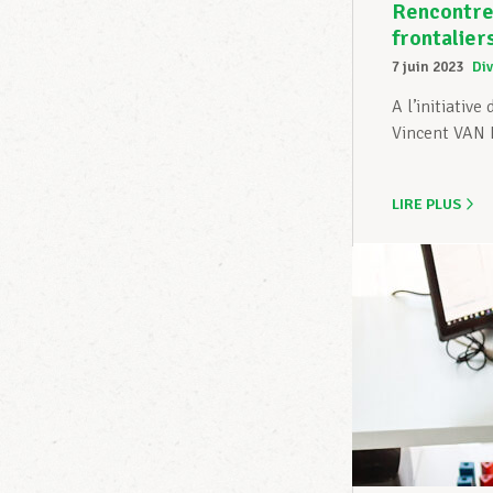
Rencontre 
frontalier
7 juin 2023
Div
A l’initiativ
Vincent VAN 
LIRE PLUS