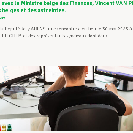
avec le Ministre belge des Finances, Vincent VAN P
s belges et des astreintes.
ers
e du Député Josy ARENS, une rencontre a eu lieu le 30 mai 2023 à
PETEGHEM et des représentants syndicaux dont deux ...