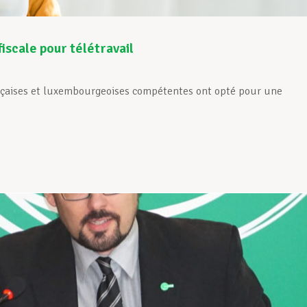
fiscale pour télétravail
rançaises et luxembourgeoises compétentes ont opté pour une