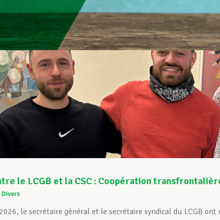
tre le LCGB et la CSC : Coopération transfrontalière
Divers
 2026, le secrétaire général et le secrétaire syndical du LCGB o