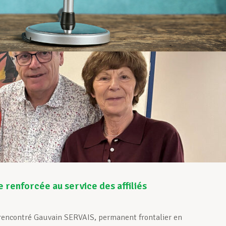
 renforcée au service des affiliés
nt rencontré Gauvain SERVAIS, permanent frontalier en