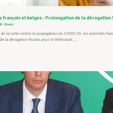
s français et belges : Prolongation de la dérogation 
20
Divers
 de la lutte contre la propagation du COVID-19, les autorités f
e la dérogation fiscale pour le télétravail ...