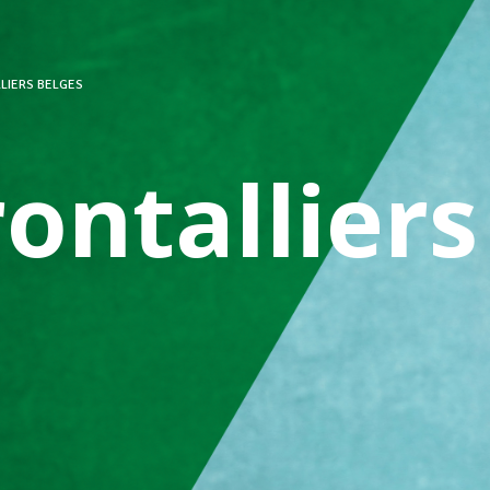
LIERS BELGES
rontalliers