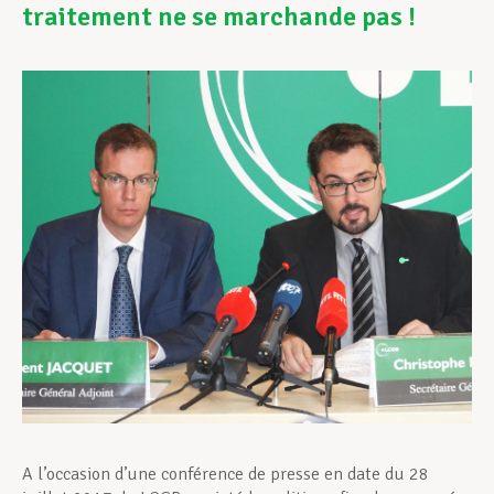
traitement ne se marchande pas !
Assistance en vie privée
Développement professionnel
Devenir Membre
Actualités
A l’occasion d’une conférence de presse en date du 28