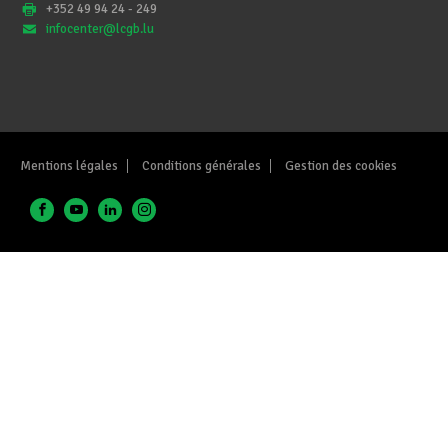
+352 49 94 24 - 249
infocenter@lcgb.lu
Mentions légales
Conditions générales
Gestion des cookies