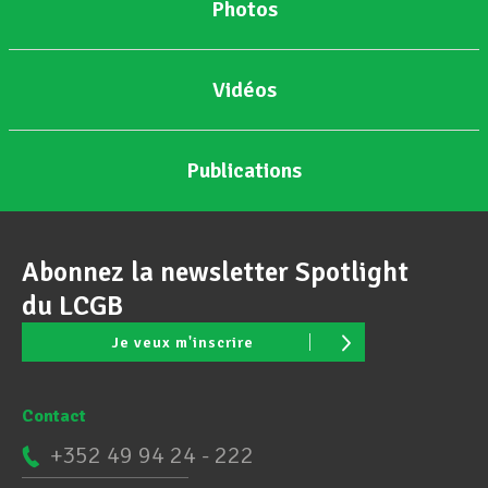
Photos
Vidéos
Publications
Abonnez la newsletter Spotlight
du LCGB
Je veux m'inscrire
Contact
+352 49 94 24 - 222