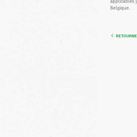
applicables 
Belgique.
RETOURNER