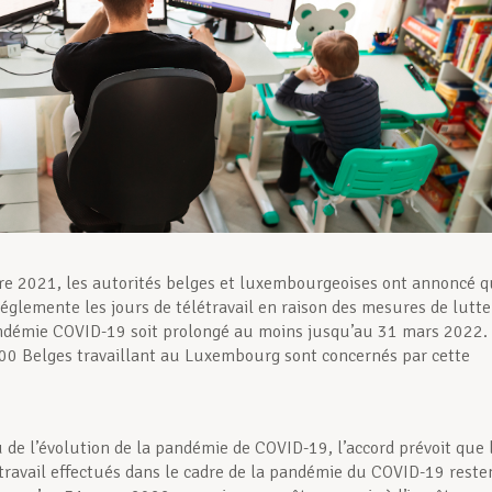
e 2021, les autorités belges et luxembourgeoises ont annoncé 
 réglemente les jours de télétravail en raison des mesures de lutte
ndémie COVID-19 soit prolongé au moins jusqu’au 31 mars 2022.
00 Belges travaillant au Luxembourg sont concernés par cette
de l’évolution de la pandémie de COVID-19, l’accord prévoit que 
étravail effectués dans le cadre de la pandémie du COVID-19 reste