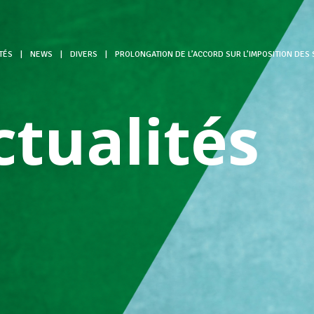
TÉS
|
NEWS
|
DIVERS
|
PROLONGATION DE L’ACCORD SUR L’IMPOSITION DES 
ctualités