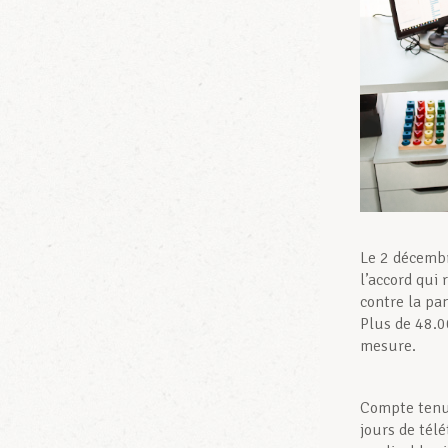
Le 2 décembr
l’accord qui
contre la pa
Plus de 48.0
mesure.
Compte tenu 
jours de tél