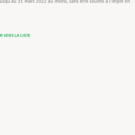
jusqu’au 31 mars 2022 au moins, sans être soumis à l’impôt en
 VERS LA LISTE