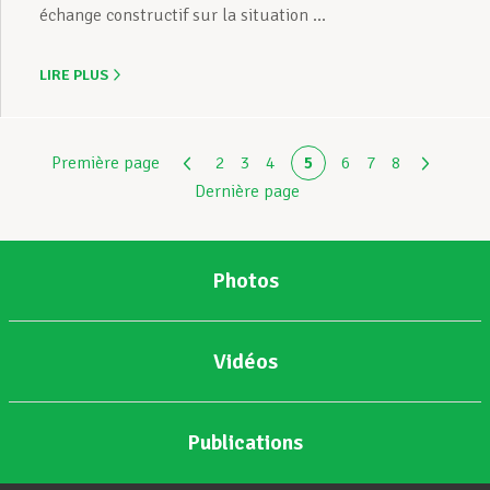
échange constructif sur la situation ...
LIRE PLUS
Première page
2
3
4
5
6
7
8
Dernière page
Photos
Vidéos
Publications