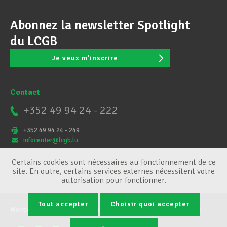
Abonnez la newsletter Spotlight
du LCGB
Je veux m'inscrire
Contact
+352 49 94 24 - 222
+352 49 94 24 - 249
infocenter@lcgb.lu
Certains cookies sont nécessaires au fonctionnement de ce
site. En outre, certains services externes nécessitent votre
autorisation pour fonctionner.
Tout accepter
Choisir quoi accepter
Mentions légales
Conditions générales
Gestion des cookies