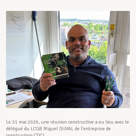
Assistance en vie privée
Développement professionnel
Devenir Membre
Actualités
Le 21 mai 2026, une réunion constructive a eu lieu avec le
délégué du LCGB Miguel DUVAL de l’entreprise de
construction CDCL.