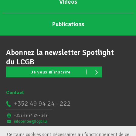
Vidéos
Publications
Abonnez la newsletter Spotlight
du LCGB
Je veux m'inscrire
Contact
+352 49 94 24 - 222
+352 49 94 24 - 249
infocenter@lcgb.lu
Certains cookies sont nécessaires au fonctionnement de ce